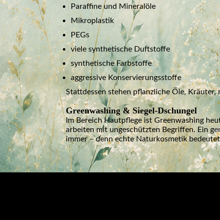
Paraffine und Mineralöle
Mikroplastik
PEGs
viele synthetische Duftstoffe
synthetische Farbstoffe
aggressive Konservierungsstoffe
Stattdessen stehen pflanzliche Öle, Kräuter,
Greenwashing & Siegel-Dschungel
Im Bereich Hautpflege ist Greenwashing heut
arbeiten mit ungeschützten Begriffen. Ein gen
immer – denn echte Naturkosmetik bedeutet 