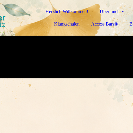
Herzlich Willkommen!
Über mich
Klangschalen
Access Bars®
B