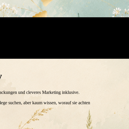
y
packungen und cleveres Marketing inklusive.
ege suchen, aber kaum wissen, worauf sie achten