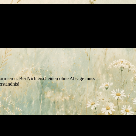
nformieren. Bei Nichterscheinen ohne Absage muss
erständnis!