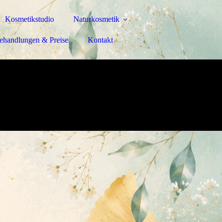
Kosmetikstudio
Naturkosmetik
ehandlungen & Preise
Kontakt