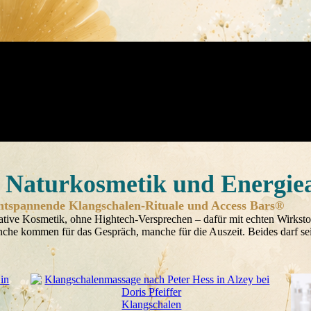
 Naturkosmetik und Energiea
enentspannende Klangschalen-Rituale und Access Bars®
rative Kosmetik, ohne Hightech-Versprechen – dafür mit echten Wirkst
he kommen für das Gespräch, manche für die Auszeit. Beides darf sein.
Klangschalen