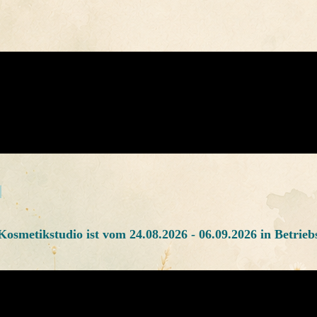
osmetikstudio ist vom 24.08.2026 - 06.09.2026 in Betrieb