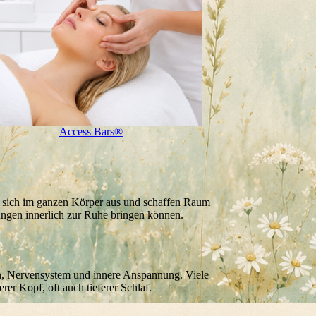
Access Bars®
en sich im ganzen Körper aus und schaffen Raum
gungen innerlich zur Ruhe bringen können.
ken, Nervensystem und innere Anspannung. Viele
rer Kopf, oft auch tieferer Schlaf.