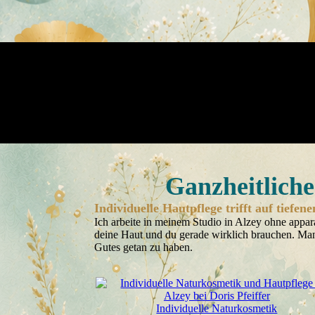
Ganzheitliche
Individuelle Hautpflege trifft auf tief
Ich arbeite in meinem Studio in Alzey ohne appa
deine Haut und du gerade wirklich brauchen. Manc
Gutes getan zu haben.
Individuelle Naturkosmetik