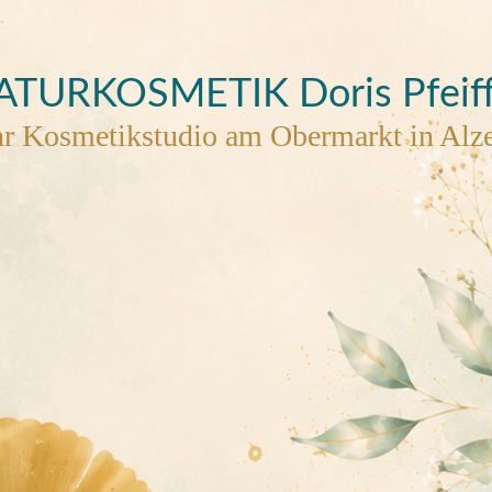
ATURKOSMETIK
Doris Pfeif
hr Kosmetikstudio am Obermarkt in Alz