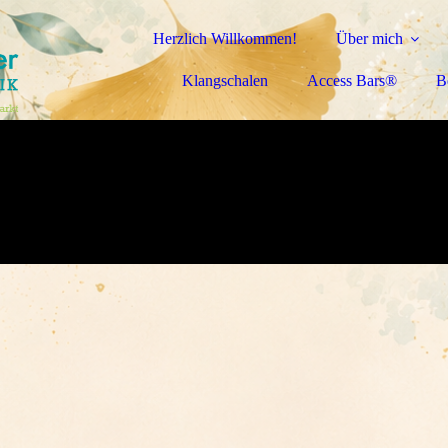
Herzlich Willkommen!
Über mich
Klangschalen
Access Bars®
B