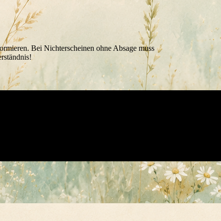
nformieren. Bei Nichterscheinen ohne Absage muss
erständnis!