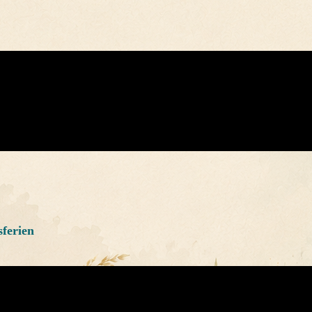
sferien